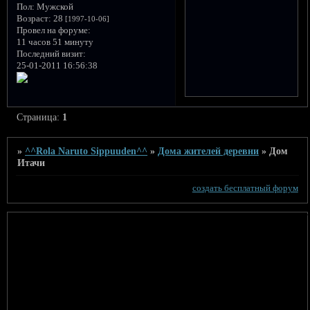
Пол:
Мужской
Возраст:
28
[1997-10-06]
Провел на форуме:
11 часов 51 минуту
Последний визит:
25-01-2011 16:56:38
Страница:
1
»
^^Rola Naruto Sippuuden^^
»
Дома жителей деревни
»
Дом
Итачи
создать бесплатный форум